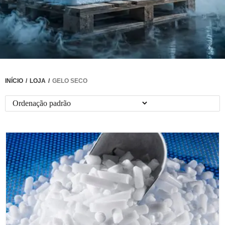
INÍCIO
/
LOJA
/
GELO SECO