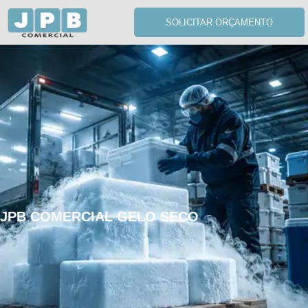
SOLICITAR ORÇAMENTO
JPB COMERCIAL GELO SECO