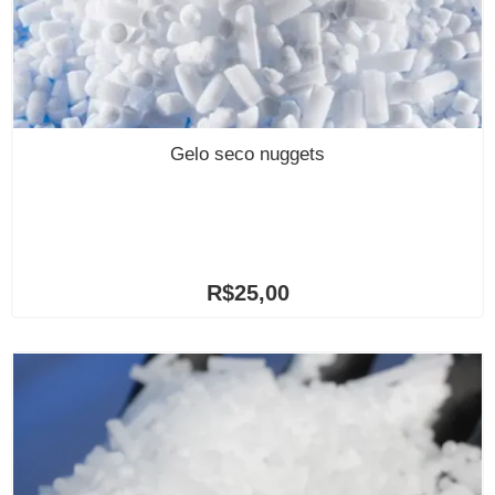
Gelo seco nuggets
R$
25,00