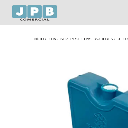
INÍCIO
/
LOJA
/
ISOPORES E CONSERVADORES
/
GELO A